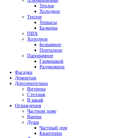
Алюминиевые
Теплое
Холодное
Теплое
Террасы
Балконы
ПВХ
Холодное
Безрамное
Порталное
Панорамное
Гармошкой
Раздвижное
Фасадка
Демонтаж
Дополнительно
Витрина
Стеллаж
В шкаф
Ограждения
Частном доме
Ванны
Душа
Частный дом
Квартирра