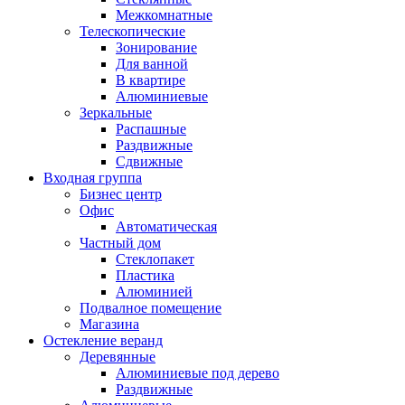
Межкомнатные
Телескопические
Зонирование
Для ванной
В квартире
Алюминиевые
Зеркальные
Распашные
Раздвижные
Сдвижные
Входная группа
Бизнес центр
Офис
Автоматическая
Частный дом
Стеклопакет
Пластика
Алюминией
Подвалное помещение
Магазина
Остекление веранд
Деревянные
Алюминиевые под дерево
Раздвижные