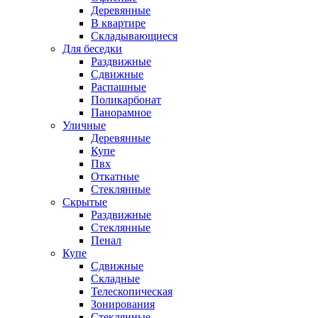
Деревянные
В квартире
Складывающиеся
Для беседки
Раздвижные
Сдвижные
Распашные
Поликарбонат
Панорамное
Уличные
Деревянные
Купе
Пвх
Откатные
Стеклянные
Скрытые
Раздвижные
Стеклянные
Пенал
Купе
Сдвижные
Складные
Телескопическая
Зонирования
Стеклянные