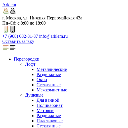
Arklem
г. Москва, ул. Нижняя Первомайская 43а
Пн-Сб: с 8:00 до 18:00
+7 (968) 682-81-87
info@arklem.ru
Оставить заявку
Перегородки
Лофт
Металлические
Раздвижные
Окна
Стеклянные
Межкомнатные
Душевые
Для ванной
Поликабонат
Матовые
Раздвижные
Пластиковые
Стеклянные