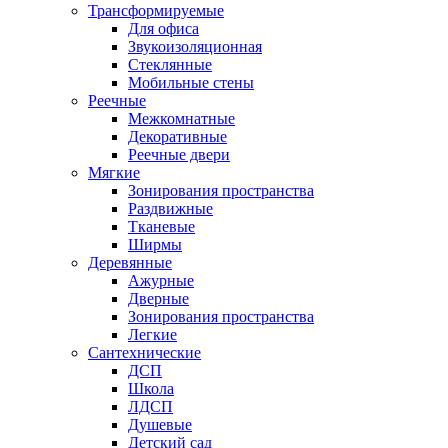
Трансформируемые
Для офиса
Звукоизоляционная
Стеклянные
Мобильные стены
Реечные
Межкомнатные
Декоративные
Реечные двери
Мягкие
Зонирования пространства
Раздвижные
Тканевые
Ширмы
Деревянные
Ажурные
Дверные
Зонирования пространства
Легкие
Сантехнические
ДСП
Школа
ЛДСП
Душевые
Детский сад