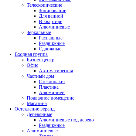
Телескопические
Зонирование
Для ванной
В квартире
Алюминиевые
Зеркальные
Распашные
Раздвижные
Сдвижные
Входная группа
Бизнес центр
Офис
Автоматическая
Частный дом
Стеклопакет
Пластика
Алюминией
Подвалное помещение
Магазина
Остекление веранд
Деревянные
Алюминиевые под дерево
Раздвижные
Алюминиевые