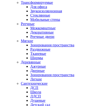
Трансформируемые
Для офиса
Звукоизоляционная
Стеклянные
Мобильные стены
Реечные
Межкомнатные
Декоративные
Реечные двери
Мягкие
Зонирования пространства
Раздвижные
Тканевые
Ширмы
Деревянные
Ажурные
Дверные
Зонирования пространства
Легкие
Сантехнические
ДСП
Школа
ЛДСП
Душевые
Детский сад