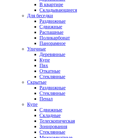
В квартире
Складывающиеся
Для беседки
Раздвижные
Сдвижные
Распашные
Поликарбонат
Панорамное
Уличные
Деревянные
Купе
Пвх
Откатные
Стеклянные
Скрытые
Раздвижные
Стеклянные
Пенал
Купе
Сдвижные
Складные
Телескопическая
Зонирования
Стеклянные
Межкомнатные