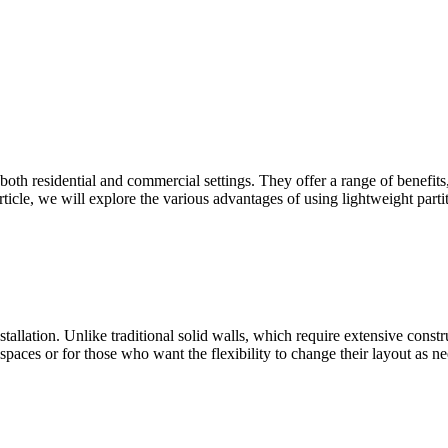
both residential and commercial settings. They offer a range of benefits, i
article, we will explore the various advantages of using lightweight par
nstallation. Unlike traditional solid walls, which require extensive const
spaces or for those who want the flexibility to change their layout as n