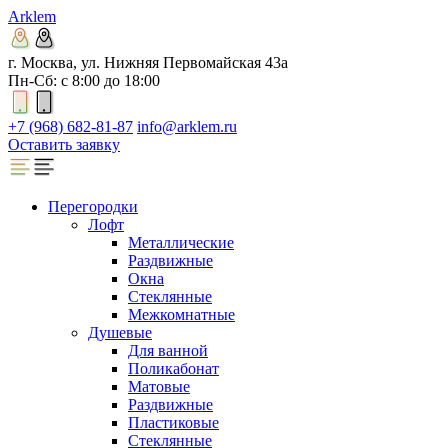
Arklem
г. Москва, ул. Нижняя Первомайская 43а
Пн-Сб: с 8:00 до 18:00
+7 (968) 682-81-87
info@arklem.ru
Оставить заявку
Перегородки
Лофт
Металлические
Раздвижные
Окна
Стеклянные
Межкомнатные
Душевые
Для ванной
Поликабонат
Матовые
Раздвижные
Пластиковые
Стеклянные