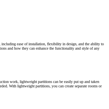
ncluding ease of installation, flexibility in design, and the ability to
titions and how they can enhance the functionality and style of any
ruction work, lightweight partitions can be easily put up and taken
eeded. With lightweight partitions, you can create separate rooms or