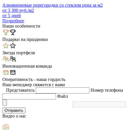
Алюминиевые перегородки со стеклом цена за м2
от
3 300
руб./м2
от 5 дней
Подробнее
Наши особенности
Подарки на праздники
Звезда портфеля
Инновационная команда
Оперативность - наша гордость
Наш менеджер свяжется с вами
Представьтесь
Номер телефона
Файл
Отправить
Видео
о нас