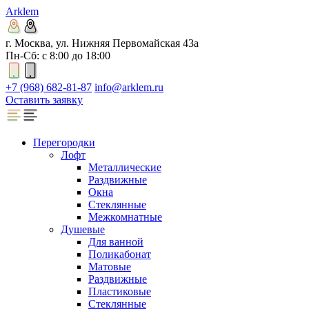
Arklem
г. Москва, ул. Нижняя Первомайская 43а
Пн-Сб: с 8:00 до 18:00
+7 (968) 682-81-87
info@arklem.ru
Оставить заявку
Перегородки
Лофт
Металлические
Раздвижные
Окна
Стеклянные
Межкомнатные
Душевые
Для ванной
Поликабонат
Матовые
Раздвижные
Пластиковые
Стеклянные