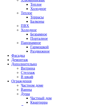
Алюминиевые
Теплое
Холодное
Теплое
Террасы
Балконы
ПВХ
Холодное
Безрамное
Порталное
Панорамное
Гармошкой
Раздвижное
Фасадка
Демонтаж
Дополнительно
Витрина
Стеллаж
В шкаф
Ограждения
Частном доме
Ванны
Душа
Частный дом
Квартирра