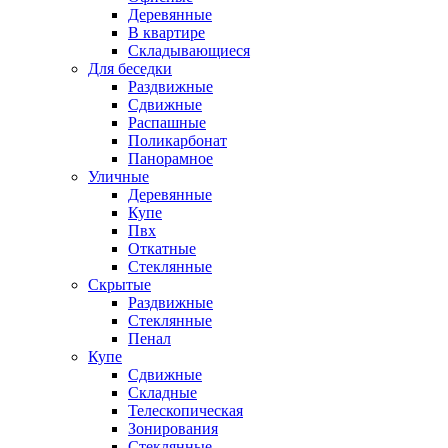
Деревянные
В квартире
Складывающиеся
Для беседки
Раздвижные
Сдвижные
Распашные
Поликарбонат
Панорамное
Уличные
Деревянные
Купе
Пвх
Откатные
Стеклянные
Скрытые
Раздвижные
Стеклянные
Пенал
Купе
Сдвижные
Складные
Телескопическая
Зонирования
Стеклянные