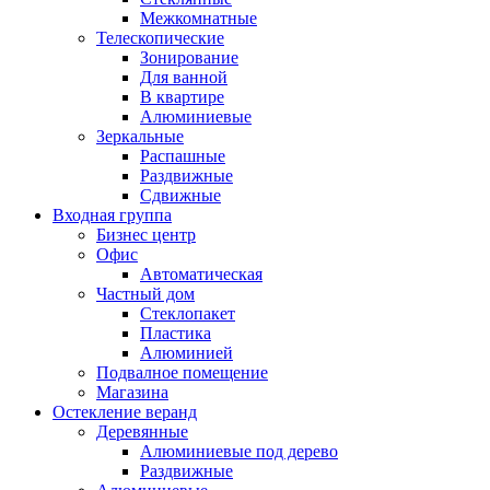
Межкомнатные
Телескопические
Зонирование
Для ванной
В квартире
Алюминиевые
Зеркальные
Распашные
Раздвижные
Сдвижные
Входная группа
Бизнес центр
Офис
Автоматическая
Частный дом
Стеклопакет
Пластика
Алюминией
Подвалное помещение
Магазина
Остекление веранд
Деревянные
Алюминиевые под дерево
Раздвижные