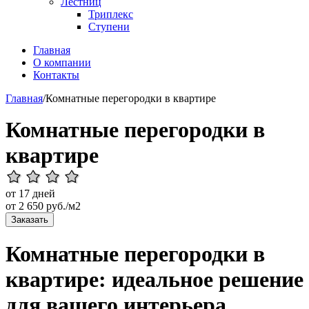
Лестниц
Триплекс
Ступени
Главная
О компании
Контакты
Главная
/
Комнатные перегородки в квартире
Комнатные перегородки в
квартире
от 17 дней
от
2 650
руб./м2
Заказать
Комнатные перегородки в
квартире: идеальное решение
для вашего интерьера