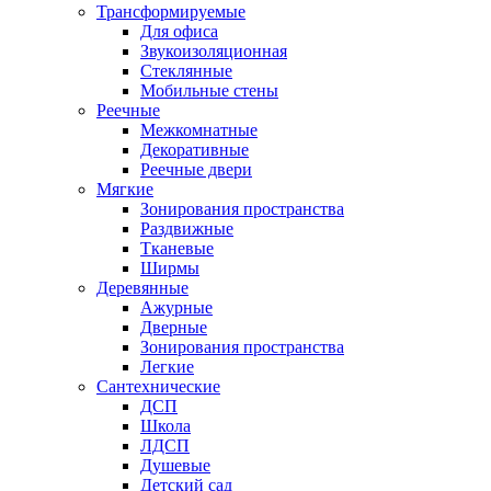
Трансформируемые
Для офиса
Звукоизоляционная
Стеклянные
Мобильные стены
Реечные
Межкомнатные
Декоративные
Реечные двери
Мягкие
Зонирования пространства
Раздвижные
Тканевые
Ширмы
Деревянные
Ажурные
Дверные
Зонирования пространства
Легкие
Сантехнические
ДСП
Школа
ЛДСП
Душевые
Детский сад