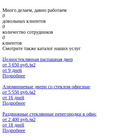
Много делаем, давно работаем
0
довольных клиентов
0
количество сотрудников
0
клиентов
Смотрите также каталог наших услуг
Целностеклянная распашная двер
от
3 650
руб./м2
от 9 дней
Подробнее
Алюминиевые двери со стеклом офисные
от
5 550
руб./м2
от 16 дней
Подробнее
Раздвижные стеклянные перегородки в офис
от
2 400
руб./м2
от 18 дней
Подробнее