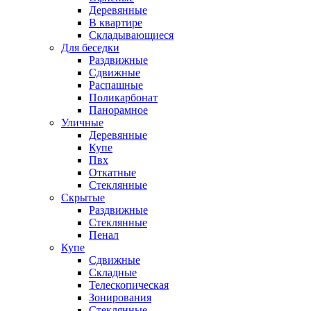
Деревянные
В квартире
Складывающиеся
Для беседки
Раздвижные
Сдвижные
Распашные
Поликарбонат
Панорамное
Уличные
Деревянные
Купе
Пвх
Откатные
Стеклянные
Скрытые
Раздвижные
Стеклянные
Пенал
Купе
Сдвижные
Складные
Телескопическая
Зонирования
Стеклянные