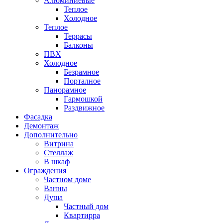
Алюминиевые
Теплое
Холодное
Теплое
Террасы
Балконы
ПВХ
Холодное
Безрамное
Порталное
Панорамное
Гармошкой
Раздвижное
Фасадка
Демонтаж
Дополнительно
Витрина
Стеллаж
В шкаф
Ограждения
Частном доме
Ванны
Душа
Частный дом
Квартирра