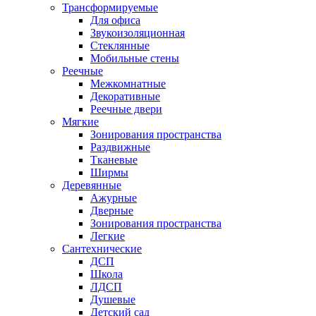
Трансформируемые
Для офиса
Звукоизоляционная
Стеклянные
Мобильные стены
Реечные
Межкомнатные
Декоративные
Реечные двери
Мягкие
Зонирования пространства
Раздвижные
Тканевые
Ширмы
Деревянные
Ажурные
Дверные
Зонирования пространства
Легкие
Сантехнические
ДСП
Школа
ЛДСП
Душевые
Детский сад