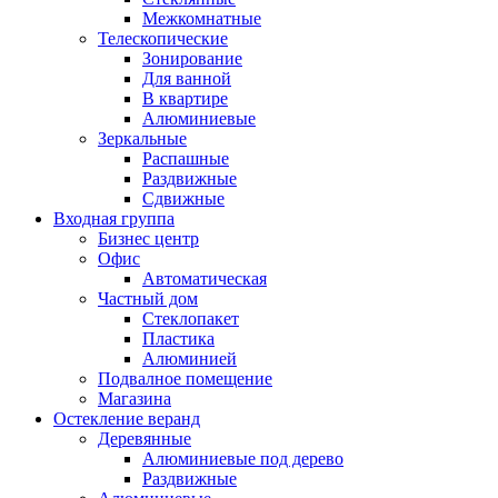
Межкомнатные
Телескопические
Зонирование
Для ванной
В квартире
Алюминиевые
Зеркальные
Распашные
Раздвижные
Сдвижные
Входная группа
Бизнес центр
Офис
Автоматическая
Частный дом
Стеклопакет
Пластика
Алюминией
Подвалное помещение
Магазина
Остекление веранд
Деревянные
Алюминиевые под дерево
Раздвижные