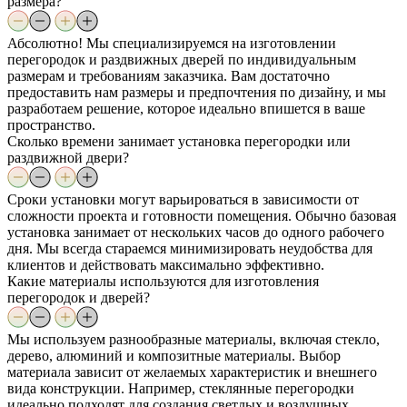
размера?
Абсолютно! Мы специализируемся на изготовлении
перегородок и раздвижных дверей по индивидуальным
размерам и требованиям заказчика. Вам достаточно
предоставить нам размеры и предпочтения по дизайну, и мы
разработаем решение, которое идеально впишется в ваше
пространство.
Сколько времени занимает установка перегородки или
раздвижной двери?
Сроки установки могут варьироваться в зависимости от
сложности проекта и готовности помещения. Обычно базовая
установка занимает от нескольких часов до одного рабочего
дня. Мы всегда стараемся минимизировать неудобства для
клиентов и действовать максимально эффективно.
Какие материалы используются для изготовления
перегородок и дверей?
Мы используем разнообразные материалы, включая стекло,
дерево, алюминий и композитные материалы. Выбор
материала зависит от желаемых характеристик и внешнего
вида конструкции. Например, стеклянные перегородки
идеально подходят для создания светлых и воздушных