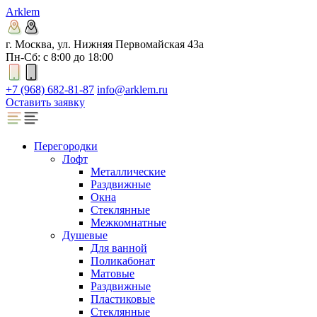
Arklem
г. Москва, ул. Нижняя Первомайская 43а
Пн-Сб: с 8:00 до 18:00
+7 (968) 682-81-87
info@arklem.ru
Оставить заявку
Перегородки
Лофт
Металлические
Раздвижные
Окна
Стеклянные
Межкомнатные
Душевые
Для ванной
Поликабонат
Матовые
Раздвижные
Пластиковые
Стеклянные