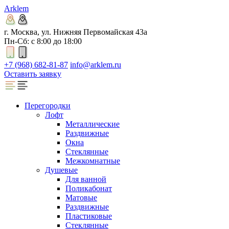
Arklem
г. Москва, ул. Нижняя Первомайская 43а
Пн-Сб: с 8:00 до 18:00
+7 (968) 682-81-87
info@arklem.ru
Оставить заявку
Перегородки
Лофт
Металлические
Раздвижные
Окна
Стеклянные
Межкомнатные
Душевые
Для ванной
Поликабонат
Матовые
Раздвижные
Пластиковые
Стеклянные