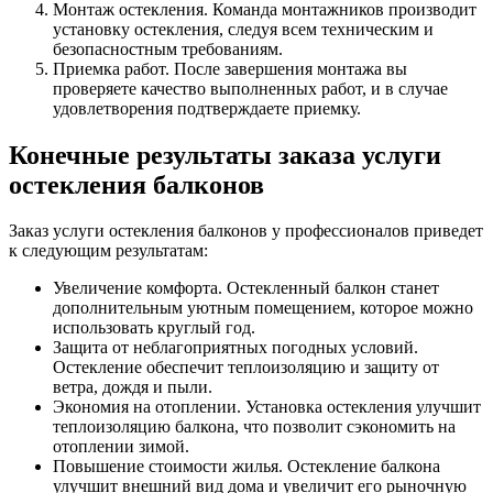
Монтаж остекления. Команда монтажников производит
установку остекления, следуя всем техническим и
безопасностным требованиям.
Приемка работ. После завершения монтажа вы
проверяете качество выполненных работ, и в случае
удовлетворения подтверждаете приемку.
Конечные результаты заказа услуги
остекления балконов
Заказ услуги остекления балконов у профессионалов приведет
к следующим результатам:
Увеличение комфорта. Остекленный балкон станет
дополнительным уютным помещением, которое можно
использовать круглый год.
Защита от неблагоприятных погодных условий.
Остекление обеспечит теплоизоляцию и защиту от
ветра, дождя и пыли.
Экономия на отоплении. Установка остекления улучшит
теплоизоляцию балкона, что позволит сэкономить на
отоплении зимой.
Повышение стоимости жилья. Остекление балкона
улучшит внешний вид дома и увеличит его рыночную