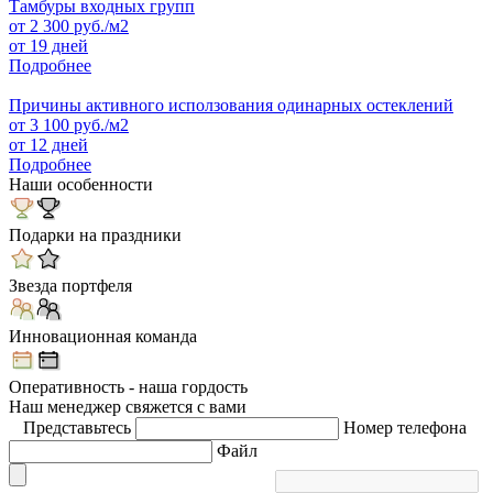
Тамбуры входных групп
от
2 300
руб./м2
от 19 дней
Подробнее
Причины активного исползования одинарных остеклений
от
3 100
руб./м2
от 12 дней
Подробнее
Наши особенности
Подарки на праздники
Звезда портфеля
Инновационная команда
Оперативность - наша гордость
Наш менеджер свяжется с вами
Представьтесь
Номер телефона
Файл