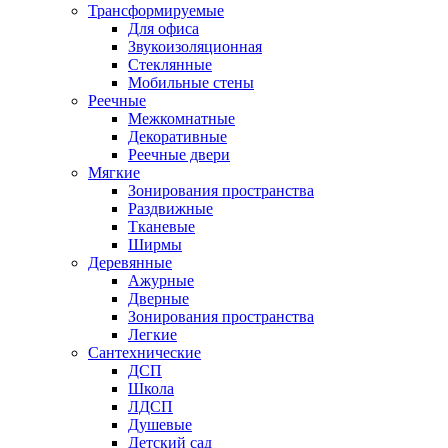
Трансформируемые
Для офиса
Звукоизоляционная
Стеклянные
Мобильные стены
Реечные
Межкомнатные
Декоративные
Реечные двери
Мягкие
Зонирования пространства
Раздвижные
Тканевые
Ширмы
Деревянные
Ажурные
Дверные
Зонирования пространства
Легкие
Сантехнические
ДСП
Школа
ЛДСП
Душевые
Детский сад