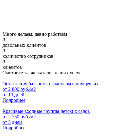
Много делаем, давно работаем
0
довольных клиентов
0
количество сотрудников
0
клиентов
Смотрите также каталог наших услуг
Остекления балконов с выносом в хрущевках
от
2 800
руб./м2
от 19 дней
Подробнее
Красивые входные группы детских садов
от
2 750
руб./м2
от 5 дней
Подробнее