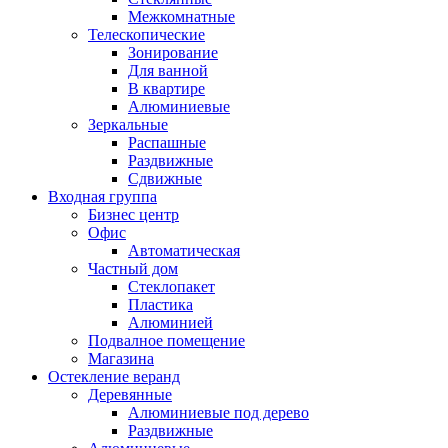
Межкомнатные
Телескопические
Зонирование
Для ванной
В квартире
Алюминиевые
Зеркальные
Распашные
Раздвижные
Сдвижные
Входная группа
Бизнес центр
Офис
Автоматическая
Частный дом
Стеклопакет
Пластика
Алюминией
Подвалное помещение
Магазина
Остекление веранд
Деревянные
Алюминиевые под дерево
Раздвижные