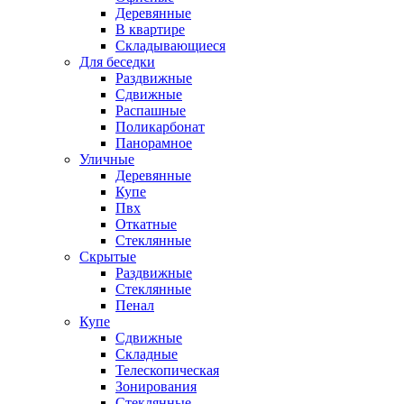
Деревянные
В квартире
Складывающиеся
Для беседки
Раздвижные
Сдвижные
Распашные
Поликарбонат
Панорамное
Уличные
Деревянные
Купе
Пвх
Откатные
Стеклянные
Скрытые
Раздвижные
Стеклянные
Пенал
Купе
Сдвижные
Складные
Телескопическая
Зонирования
Стеклянные