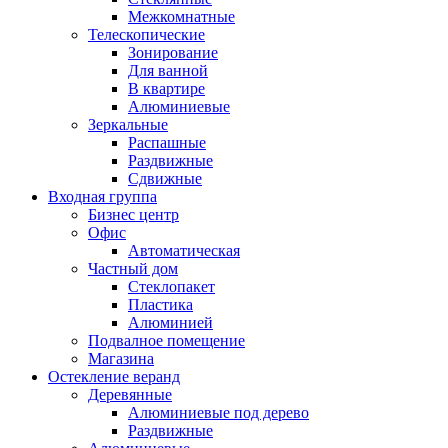
Межкомнатные
Телескопические
Зонирование
Для ванной
В квартире
Алюминиевые
Зеркальные
Распашные
Раздвижные
Сдвижные
Входная группа
Бизнес центр
Офис
Автоматическая
Частный дом
Стеклопакет
Пластика
Алюминией
Подвалное помещение
Магазина
Остекление веранд
Деревянные
Алюминиевые под дерево
Раздвижные