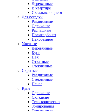
Деревянные
В квартире
Складывающиеся
Для беседки
Раздвижные
Сдвижные
Распашные
Поликарбонат
Панорамное
Уличные
Деревянные
Купе
Пвх
Откатные
Стеклянные
Скрытые
Раздвижные
Стеклянные
Пенал
Купе
Сдвижные
Складные
Телескопическая
Зонирования
Стеклянные