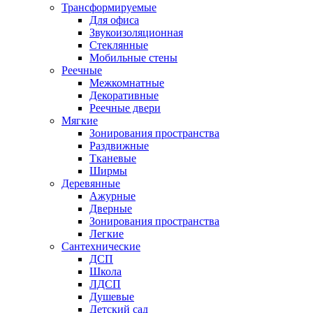
Трансформируемые
Для офиса
Звукоизоляционная
Стеклянные
Мобильные стены
Реечные
Межкомнатные
Декоративные
Реечные двери
Мягкие
Зонирования пространства
Раздвижные
Тканевые
Ширмы
Деревянные
Ажурные
Дверные
Зонирования пространства
Легкие
Сантехнические
ДСП
Школа
ЛДСП
Душевые
Детский сад