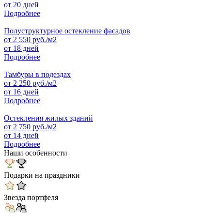
от 20 дней
Подробнее
Полуструктурное остекление фасадов
от
2 550
руб./м2
от 18 дней
Подробнее
Тамбуры в подездах
от
2 250
руб./м2
от 16 дней
Подробнее
Остекления жилых зданий
от
2 750
руб./м2
от 14 дней
Подробнее
Наши особенности
Подарки на праздники
Звезда портфеля