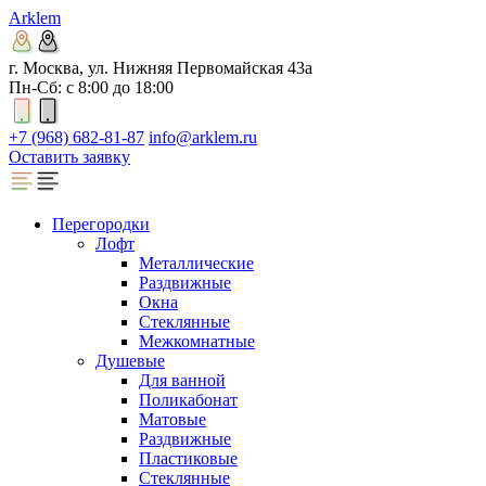
Arklem
г. Москва, ул. Нижняя Первомайская 43а
Пн-Сб: с 8:00 до 18:00
+7 (968) 682-81-87
info@arklem.ru
Оставить заявку
Перегородки
Лофт
Металлические
Раздвижные
Окна
Стеклянные
Межкомнатные
Душевые
Для ванной
Поликабонат
Матовые
Раздвижные
Пластиковые
Стеклянные