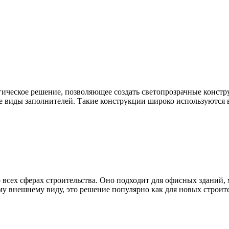
ическое решение, позволяющее создать светопрозрачные констр
е виды заполнителей. Такие конструкции широко используются в
всех сферах строительства. Оно подходит для офисных зданий, 
му внешнему виду, это решение популярно как для новых строите