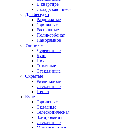
В квартире
Складывающиеся
Для беседки
Раздвижные
Сдвижные
Распашные
Поликарбонат
Панорамное
Уличные
Деревянные
Купе
Пвх
Откатные
Стеклянные
Скрытые
Раздвижные
Стеклянные
Пенал
Купе
Сдвижные
Складные
Телескопическая
Зонирования
Стеклянные
Межкомнатные