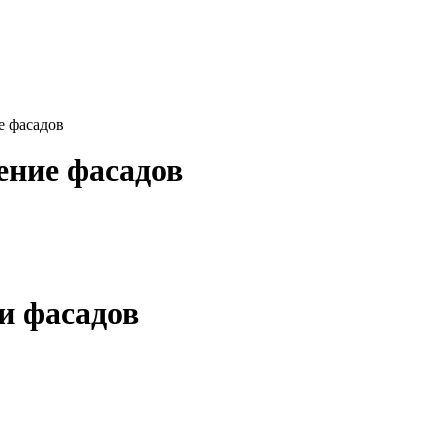
е фасадов
ение фасадов
и фасадов