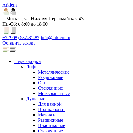
Arklem
г. Москва, ул. Нижняя Первомайская 43а
Пн-Сб: с 8:00 до 18:00
+7 (968) 682-81-87
info@arklem.ru
Оставить заявку
Перегородки
Лофт
Металлические
Раздвижные
Окна
Стеклянные
Межкомнатные
Душевые
Для ванной
Поликабонат
Матовые
Раздвижные
Пластиковые
Стеклянные