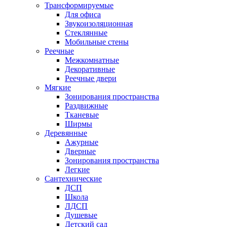
Трансформируемые
Для офиса
Звукоизоляционная
Стеклянные
Мобильные стены
Реечные
Межкомнатные
Декоративные
Реечные двери
Мягкие
Зонирования пространства
Раздвижные
Тканевые
Ширмы
Деревянные
Ажурные
Дверные
Зонирования пространства
Легкие
Сантехнические
ДСП
Школа
ЛДСП
Душевые
Детский сад