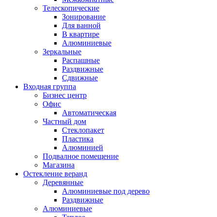
Телескопические
Зонирование
Для ванной
В квартире
Алюминиевые
Зеркальные
Распашные
Раздвижные
Сдвижные
Входная группа
Бизнес центр
Офис
Автоматическая
Частный дом
Стеклопакет
Пластика
Алюминией
Подвалное помещение
Магазина
Остекление веранд
Деревянные
Алюминиевые под дерево
Раздвижные
Алюминиевые