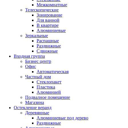
Межкомнатные
Телескопические
Зонирование
Для ванной
В квартире
Алюминиевые
Зеркальные
Распашные
Раздвижные
Сдвижные
Входная группа
Бизнес центр
Офис
Автоматическая
Частный дом
Стеклопакет
Пластика
Алюминией
Подвалное помещение
Магазина
Остекление веранд
Деревянные
Алюминиевые под дерево
Раздвижные