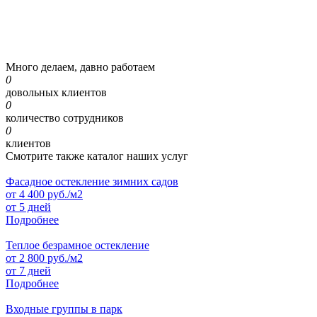
Много делаем, давно работаем
0
довольных клиентов
0
количество сотрудников
0
клиентов
Смотрите также каталог наших услуг
Фасадное остекление зимних садов
от
4 400
руб./м2
от 5 дней
Подробнее
Теплое безрамное остекление
от
2 800
руб./м2
от 7 дней
Подробнее
Входные группы в парк