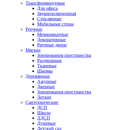
Трансформируемые
Для офиса
Звукоизоляционная
Стеклянные
Мобильные стены
Реечные
Межкомнатные
Декоративные
Реечные двери
Мягкие
Зонирования пространства
Раздвижные
Тканевые
Ширмы
Деревянные
Ажурные
Дверные
Зонирования пространства
Легкие
Сантехнические
ДСП
Школа
ЛДСП
Душевые
Детский сад