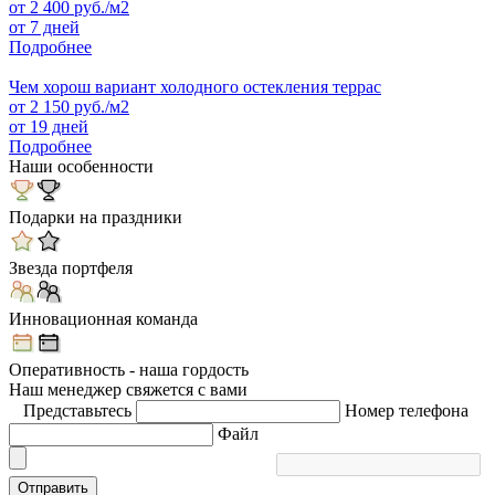
от
2 400
руб./м2
от 7 дней
Подробнее
Чем хорош вариант холодного остекления террас
от
2 150
руб./м2
от 19 дней
Подробнее
Наши особенности
Подарки на праздники
Звезда портфеля
Инновационная команда
Оперативность - наша гордость
Наш менеджер свяжется с вами
Представьтесь
Номер телефона
Файл
Отправить