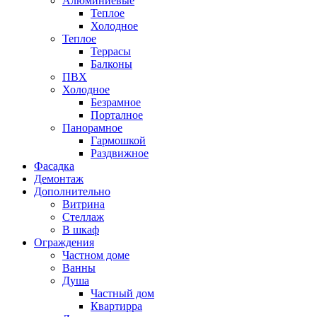
Алюминиевые
Теплое
Холодное
Теплое
Террасы
Балконы
ПВХ
Холодное
Безрамное
Порталное
Панорамное
Гармошкой
Раздвижное
Фасадка
Демонтаж
Дополнительно
Витрина
Стеллаж
В шкаф
Ограждения
Частном доме
Ванны
Душа
Частный дом
Квартирра