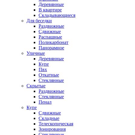
Деревянные
В квартире
Складывающиеся
Для беседки
Раздвижные
Сдвижные
Распашные
Поликарбонат
Панорамное
Уличные
Деревянные
Купе
Пвх
Откатные
Стеклянные
Скрытые
Раздвижные
Стеклянные
Пенал
Купе
Сдвижные
Складные
Телескопическая
Зонирования
Стеклянные