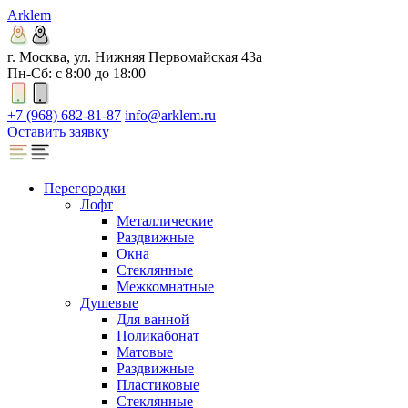
Arklem
г. Москва, ул. Нижняя Первомайская 43а
Пн-Сб: с 8:00 до 18:00
+7 (968) 682-81-87
info@arklem.ru
Оставить заявку
Перегородки
Лофт
Металлические
Раздвижные
Окна
Стеклянные
Межкомнатные
Душевые
Для ванной
Поликабонат
Матовые
Раздвижные
Пластиковые
Стеклянные