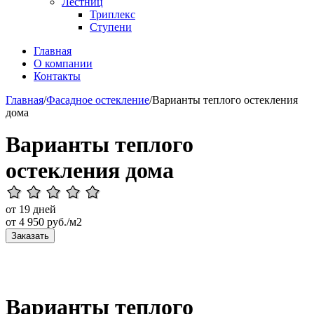
Лестниц
Триплекс
Ступени
Главная
О компании
Контакты
Главная
/
Фасадное остекление
/
Варианты теплого остекления
дома
Варианты теплого
остекления дома
от 19 дней
от
4 950
руб./м2
Заказать
Варианты теплого