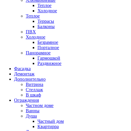
Алюминиевые
Теплое
Холодное
Теплое
Террасы
Балконы
ПВХ
Холодное
Безрамное
Порталное
Панорамное
Гармошкой
Раздвижное
Фасадка
Демонтаж
Дополнительно
Витрина
Стеллаж
В шкаф
Ограждения
Частном доме
Ванны
Душа
Частный дом
Квартирра