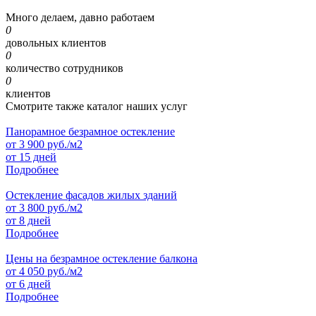
Много делаем, давно работаем
0
довольных клиентов
0
количество сотрудников
0
клиентов
Смотрите также каталог наших услуг
Панорамное безрамное остекление
от
3 900
руб./м2
от 15 дней
Подробнее
Остекление фасадов жилых зданий
от
3 800
руб./м2
от 8 дней
Подробнее
Цены на безрамное остекление балкона
от
4 050
руб./м2
от 6 дней
Подробнее