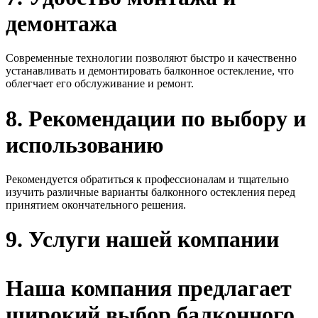
демонтажа
Современные технологии позволяют быстро и качественно
устанавливать и демонтировать балконное остекление, что
облегчает его обслуживание и ремонт.
8. Рекомендации по выбору и
использованию
Рекомендуется обратиться к профессионалам и тщательно
изучить различные варианты балконного остекления перед
принятием окончательного решения.
9. Услуги нашей компании
Наша компания предлагает
широкий выбор балконного