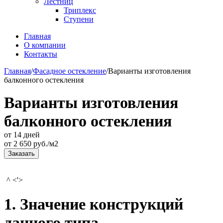
Лестниц
Триплекс
Ступени
Главная
О компании
Контакты
Главная
/
Фасадное остекление
/
Варианты изготовления
балконного остекления
Варианты изготовления
балконного остекления
от 14 дней
от
2 650
руб./м2
Заказать
^ <'>
1. Значение конструкций
данного типа