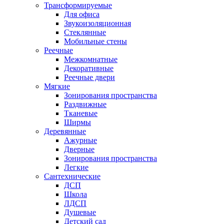
Трансформируемые
Для офиса
Звукоизоляционная
Стеклянные
Мобильные стены
Реечные
Межкомнатные
Декоративные
Реечные двери
Мягкие
Зонирования пространства
Раздвижные
Тканевые
Ширмы
Деревянные
Ажурные
Дверные
Зонирования пространства
Легкие
Сантехнические
ДСП
Школа
ЛДСП
Душевые
Детский сад