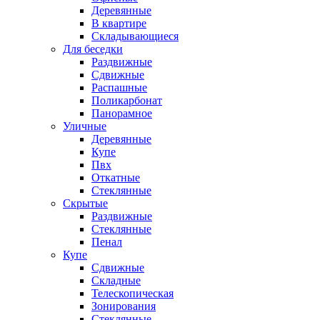
Деревянные
В квартире
Складывающиеся
Для беседки
Раздвижные
Сдвижные
Распашные
Поликарбонат
Панорамное
Уличные
Деревянные
Купе
Пвх
Откатные
Стеклянные
Скрытые
Раздвижные
Стеклянные
Пенал
Купе
Сдвижные
Складные
Телескопическая
Зонирования
Стеклянные