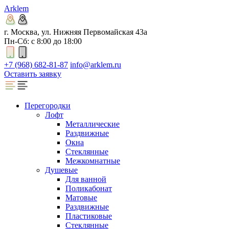
Arklem
г. Москва, ул. Нижняя Первомайская 43а
Пн-Сб: с 8:00 до 18:00
+7 (968) 682-81-87
info@arklem.ru
Оставить заявку
Перегородки
Лофт
Металлические
Раздвижные
Окна
Стеклянные
Межкомнатные
Душевые
Для ванной
Поликабонат
Матовые
Раздвижные
Пластиковые
Стеклянные