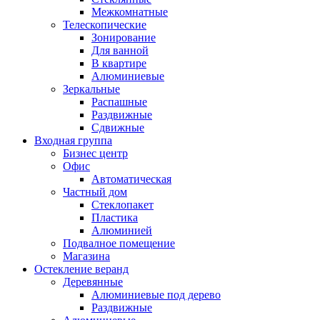
Межкомнатные
Телескопические
Зонирование
Для ванной
В квартире
Алюминиевые
Зеркальные
Распашные
Раздвижные
Сдвижные
Входная группа
Бизнес центр
Офис
Автоматическая
Частный дом
Стеклопакет
Пластика
Алюминией
Подвалное помещение
Магазина
Остекление веранд
Деревянные
Алюминиевые под дерево
Раздвижные