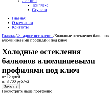
Лестниц
Триплекс
Ступени
Главная
О компании
Контакты
Главная
/
Фасадное остекление
/
Холодные остекления балконов
алюминиевыми профилями под ключ
Холодные остекления
балконов алюминиевыми
профилями под ключ
от 12 дней
от
3 700
руб./м2
Заказать
Посмотрите наше портфолио