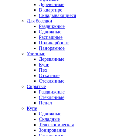
Деревянные
В квартире
Складывающиеся
Для беседки
Раздвижные
Сдвижные
Распашные
Поликарбонат
Панорамное
Уличные
Деревянные
Купе
Пвх
Откатные
Стеклянные
Скрытые
Раздвижные
Стеклянные
Пенал
Купе
Сдвижные
Складные
Телескопическая
Зонирования
Стеклянные