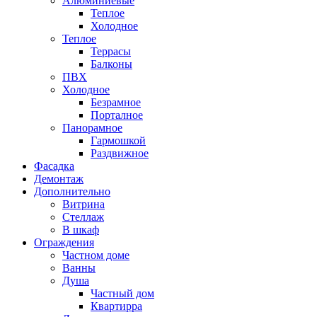
Алюминиевые
Теплое
Холодное
Теплое
Террасы
Балконы
ПВХ
Холодное
Безрамное
Порталное
Панорамное
Гармошкой
Раздвижное
Фасадка
Демонтаж
Дополнительно
Витрина
Стеллаж
В шкаф
Ограждения
Частном доме
Ванны
Душа
Частный дом
Квартирра