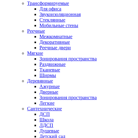
Трансформируемые
Для офиса
Звукоизоляционная
Стеклянные
Мобильные стены
Реечные
Межкомнатные
Декоративные
Реечные двери
Мягкие
Зонирования пространства
Раздвижные
Тканевые
Ширмы
Деревянные
Ажурные
Дверные
Зонирования пространства
Легкие
Сантехнические
ДСП
Школа
ЛДСП
Душевые
Детский сад