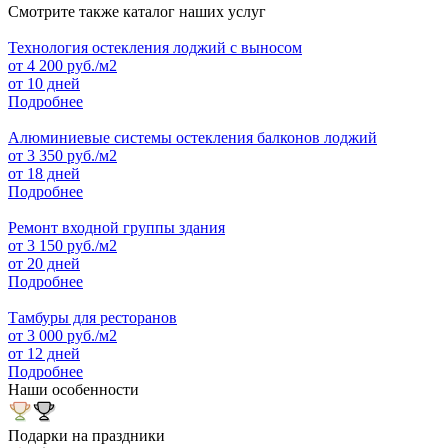
Смотрите также каталог наших услуг
Технология остекления лоджий с выносом
от
4 200
руб./м2
от 10 дней
Подробнее
Алюминиевые системы остекления балконов лоджий
от
3 350
руб./м2
от 18 дней
Подробнее
Ремонт входной группы здания
от
3 150
руб./м2
от 20 дней
Подробнее
Тамбуры для ресторанов
от
3 000
руб./м2
от 12 дней
Подробнее
Наши особенности
Подарки на праздники