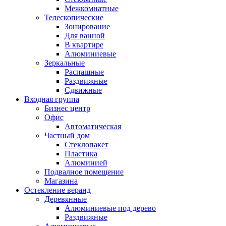
Межкомнатные
Телескопические
Зонирование
Для ванной
В квартире
Алюминиевые
Зеркальные
Распашные
Раздвижные
Сдвижные
Входная группа
Бизнес центр
Офис
Автоматическая
Частный дом
Стеклопакет
Пластика
Алюминией
Подвалное помещение
Магазина
Остекление веранд
Деревянные
Алюминиевые под дерево
Раздвижные