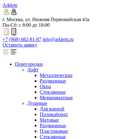
Arklem
г. Москва, ул. Нижняя Первомайская 43а
Пн-Сб: с 8:00 до 18:00
+7 (968) 682-81-87
info@arklem.ru
Оставить заявку
Перегородки
Лофт
Металлические
Раздвижные
Окна
Стеклянные
Межкомнатные
Душевые
Для ванной
Поликабонат
Матовые
Раздвижные
Пластиковые
Стеклянные