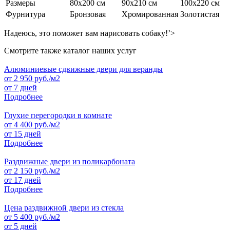
Размеры
80х200 см
90х210 см
100х220 см
Фурнитура
Бронзовая
Хромированная
Золотистая
Надеюсь, это поможет вам нарисовать собаку!’>
Смотрите также каталог наших услуг
Алюминиевые сдвижные двери для веранды
от
2 950
руб./м2
от 7 дней
Подробнее
Глухие перегородки в комнате
от
4 400
руб./м2
от 15 дней
Подробнее
Раздвижные двери из поликарбоната
от
2 150
руб./м2
от 17 дней
Подробнее
Цена раздвижной двери из стекла
от
5 400
руб./м2
от 5 дней