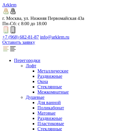
Arklem
г. Москва, ул. Нижняя Первомайская 43а
Пн-Сб: с 8:00 до 18:00
+7 (968) 682-81-87
info@arklem.ru
Оставить заявку
Перегородки
Лофт
Металлические
Раздвижные
Окна
Стеклянные
Межкомнатные
Душевые
Для ванной
Поликабонат
Матовые
Раздвижные
Пластиковые
Стеклянные