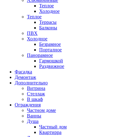
Алюминиевые
Теплое
Холодное
Теплое
Террасы
Балконы
ПВХ
Холодное
Безрамное
Порталное
Панорамное
Гармошкой
Раздвижное
Фасадка
Демонтаж
Дополнительно
Витрина
Стеллаж
В шкаф
Ограждения
Частном доме
Ванны
Душа
Частный дом
Квартирра