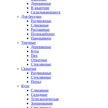
Деревянные
В квартире
Складывающиеся
Для беседки
Раздвижные
Сдвижные
Распашные
Поликарбонат
Панорамное
Уличные
Деревянные
Купе
Пвх
Откатные
Стеклянные
Скрытые
Раздвижные
Стеклянные
Пенал
Купе
Сдвижные
Складные
Телескопическая
Зонирования
Стеклянные