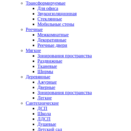
Трансформируемые
Для офиса
Звукоизоляционная
Стеклянные
Мобильные стены
Реечные
Межкомнатные
Декоративные
Реечные двери
Мягкие
Зонирования пространства
Раздвижные
Тканевые
Ширмы
Деревянные
Ажурные
Дверные
Зонирования пространства
Легкие
Сантехнические
ДСП
Школа
ЛДСП
Душевые
Детский сад