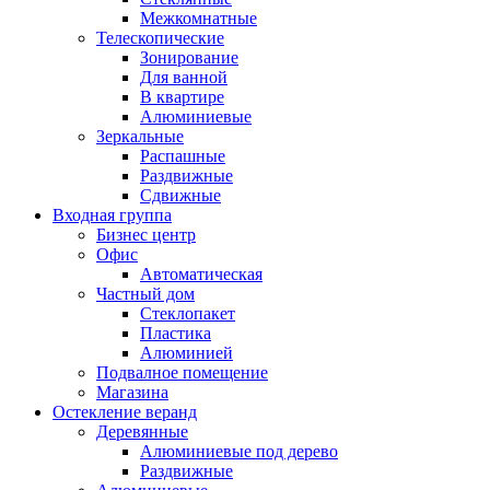
Межкомнатные
Телескопические
Зонирование
Для ванной
В квартире
Алюминиевые
Зеркальные
Распашные
Раздвижные
Сдвижные
Входная группа
Бизнес центр
Офис
Автоматическая
Частный дом
Стеклопакет
Пластика
Алюминией
Подвалное помещение
Магазина
Остекление веранд
Деревянные
Алюминиевые под дерево
Раздвижные