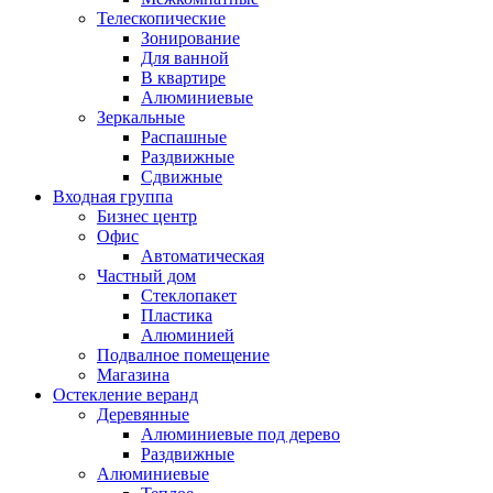
Телескопические
Зонирование
Для ванной
В квартире
Алюминиевые
Зеркальные
Распашные
Раздвижные
Сдвижные
Входная группа
Бизнес центр
Офис
Автоматическая
Частный дом
Стеклопакет
Пластика
Алюминией
Подвалное помещение
Магазина
Остекление веранд
Деревянные
Алюминиевые под дерево
Раздвижные
Алюминиевые