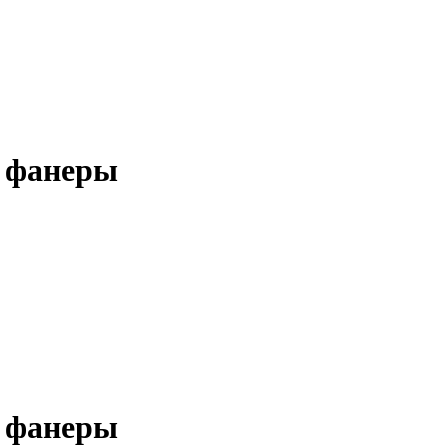
з фанеры
з фанеры