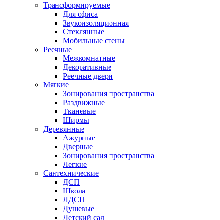
Трансформируемые
Для офиса
Звукоизоляционная
Стеклянные
Мобильные стены
Реечные
Межкомнатные
Декоративные
Реечные двери
Мягкие
Зонирования пространства
Раздвижные
Тканевые
Ширмы
Деревянные
Ажурные
Дверные
Зонирования пространства
Легкие
Сантехнические
ДСП
Школа
ЛДСП
Душевые
Детский сад