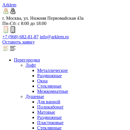
Arklem
г. Москва, ул. Нижняя Первомайская 43а
Пн-Сб: с 8:00 до 18:00
+7 (968) 682-81-87
info@arklem.ru
Оставить заявку
Перегородки
Лофт
Металлические
Раздвижные
Окна
Стеклянные
Межкомнатные
Душевые
Для ванной
Поликабонат
Матовые
Раздвижные
Пластиковые
Стеклянные