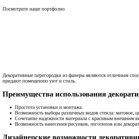
Посмотрите наше портфолио
Декоративные перегородки из фанеры являются отличным спосо
придают помещению уют и стиль.
Преимущества использования декорати
Простота установки и монтажа.
Возможность выбора различных видов стекла: матовое, цв
Сочетание надежности материала с красивым внешним в
Возможность нанесения рисунков, логотипов или декорат
Дизайнерские возможности декоративн