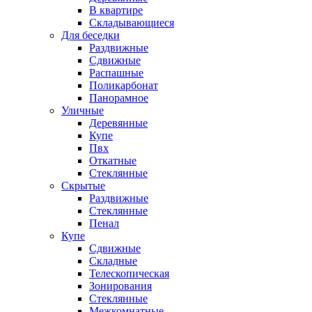
В квартире
Складывающиеся
Для беседки
Раздвижные
Сдвижные
Распашные
Поликарбонат
Панорамное
Уличные
Деревянные
Купе
Пвх
Откатные
Стеклянные
Скрытые
Раздвижные
Стеклянные
Пенал
Купе
Сдвижные
Складные
Телескопическая
Зонирования
Стеклянные
Межкомнатные