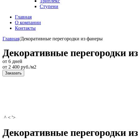
Триплекс
Ступени
Главная
О компании
Контакты
Главная
/
Декоративные перегородки из фанеры
Декоративные перегородки и
от 6 дней
от
2 400
руб./м2
Заказать
^ < '>
Декоративные перегородки и