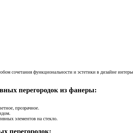
бом сочетания функциональности и эстетики в дизайне интерьер
вных перегородок из фанеры:
етное, прозрачное.
идом.
ивных элементов на стекло.
ых перегородок: