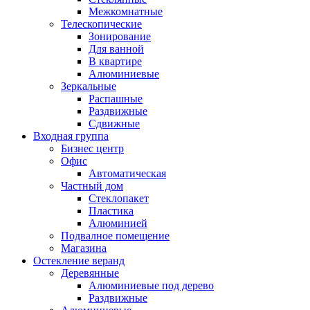
Межкомнатные
Телескопические
Зонирование
Для ванной
В квартире
Алюминиевые
Зеркальные
Распашные
Раздвижные
Сдвижные
Входная группа
Бизнес центр
Офис
Автоматическая
Частный дом
Стеклопакет
Пластика
Алюминией
Подвалное помещение
Магазина
Остекление веранд
Деревянные
Алюминиевые под дерево
Раздвижные