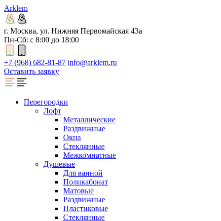
Arklem
г. Москва, ул. Нижняя Первомайская 43а
Пн-Сб: с 8:00 до 18:00
+7 (968) 682-81-87
info@arklem.ru
Оставить заявку
Перегородки
Лофт
Металлические
Раздвижные
Окна
Стеклянные
Межкомнатные
Душевые
Для ванной
Поликабонат
Матовые
Раздвижные
Пластиковые
Стеклянные