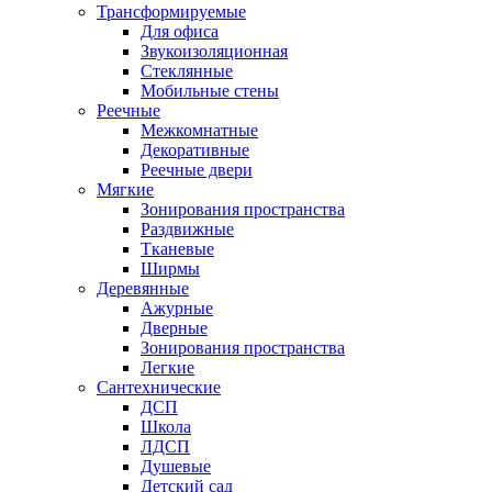
Трансформируемые
Для офиса
Звукоизоляционная
Стеклянные
Мобильные стены
Реечные
Межкомнатные
Декоративные
Реечные двери
Мягкие
Зонирования пространства
Раздвижные
Тканевые
Ширмы
Деревянные
Ажурные
Дверные
Зонирования пространства
Легкие
Сантехнические
ДСП
Школа
ЛДСП
Душевые
Детский сад