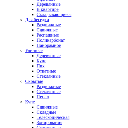
Деревянные
В квартире
Складывающиеся
Для беседки
Раздвижные
Сдвижные
Распашные
Поликарбонат
Панорамное
Уличные
Деревянные
Купе
Пвх
Откатные
Стеклянные
Скрытые
Раздвижные
Стеклянные
Пенал
Купе
Сдвижные
Складные
Телескопическая
Зонирования
Стеклянные