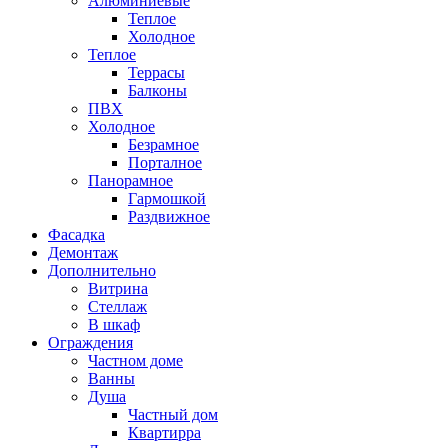
Алюминиевые
Теплое
Холодное
Теплое
Террасы
Балконы
ПВХ
Холодное
Безрамное
Порталное
Панорамное
Гармошкой
Раздвижное
Фасадка
Демонтаж
Дополнительно
Витрина
Стеллаж
В шкаф
Ограждения
Частном доме
Ванны
Душа
Частный дом
Квартирра