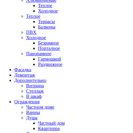
Алюминиевые
Теплое
Холодное
Теплое
Террасы
Балконы
ПВХ
Холодное
Безрамное
Порталное
Панорамное
Гармошкой
Раздвижное
Фасадка
Демонтаж
Дополнительно
Витрина
Стеллаж
В шкаф
Ограждения
Частном доме
Ванны
Душа
Частный дом
Квартирра