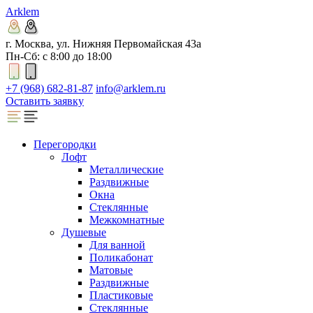
Arklem
г. Москва, ул. Нижняя Первомайская 43а
Пн-Сб: с 8:00 до 18:00
+7 (968) 682-81-87
info@arklem.ru
Оставить заявку
Перегородки
Лофт
Металлические
Раздвижные
Окна
Стеклянные
Межкомнатные
Душевые
Для ванной
Поликабонат
Матовые
Раздвижные
Пластиковые
Стеклянные