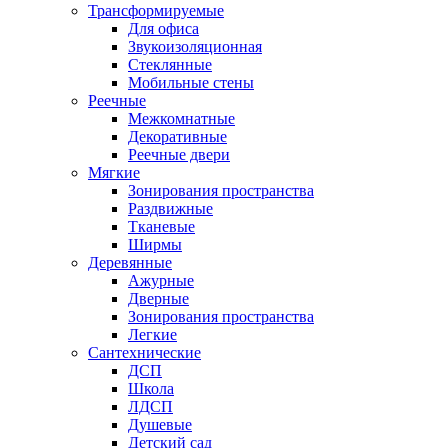
Трансформируемые
Для офиса
Звукоизоляционная
Стеклянные
Мобильные стены
Реечные
Межкомнатные
Декоративные
Реечные двери
Мягкие
Зонирования пространства
Раздвижные
Тканевые
Ширмы
Деревянные
Ажурные
Дверные
Зонирования пространства
Легкие
Сантехнические
ДСП
Школа
ЛДСП
Душевые
Детский сад