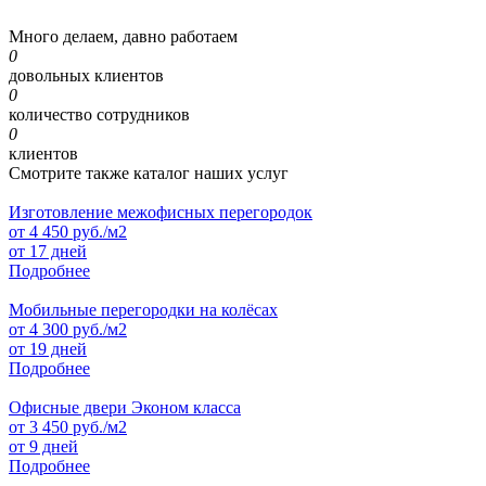
Много делаем, давно работаем
0
довольных клиентов
0
количество сотрудников
0
клиентов
Смотрите также каталог наших услуг
Изготовление межофисных перегородок
от
4 450
руб./м2
от 17 дней
Подробнее
Мобильные перегородки на колёсах
от
4 300
руб./м2
от 19 дней
Подробнее
Офисные двери Эконом класса
от
3 450
руб./м2
от 9 дней
Подробнее