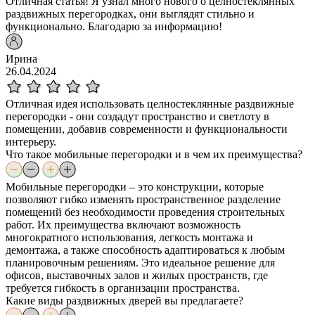
Отличная статья! Я узнал много нового о целностеклянных
раздвижных перегородках, они выглядят стильно и
функционально. Благодарю за информацию!
Ирина
26.04.2024
Отличная идея использовать целностеклянные раздвижные
перегородки - они создадут пространство и светлоту в
помещении, добавив современности и функциональности
интерьеру.
Что такое мобильные перегородки и в чем их преимущества?
Мобильные перегородки – это конструкции, которые
позволяют гибко изменять пространственное разделение
помещений без необходимости проведения строительных
работ. Их преимущества включают возможность
многократного использования, легкость монтажа и
демонтажа, а также способность адаптироваться к любым
планировочным решениям. Это идеальное решение для
офисов, выставочных залов и жилых пространств, где
требуется гибкость в организации пространства.
Какие виды раздвижных дверей вы предлагаете?