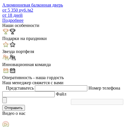
Алюминиевая балконная дверь
от
5 350
руб./м2
от 18 дней
Подробнее
Наши особенности
Подарки на праздники
Звезда портфеля
Инновационная команда
Оперативность - наша гордость
Наш менеджер свяжется с вами
Представьтесь
Номер телефона
Файл
Отправить
Видео
о нас