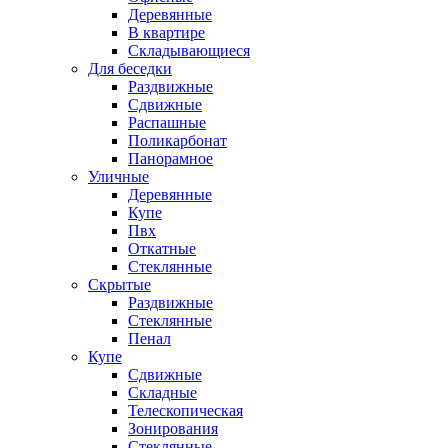
Деревянные
В квартире
Складывающиеся
Для беседки
Раздвижные
Сдвижные
Распашные
Поликарбонат
Панорамное
Уличные
Деревянные
Купе
Пвх
Откатные
Стеклянные
Скрытые
Раздвижные
Стеклянные
Пенал
Купе
Сдвижные
Складные
Телескопическая
Зонирования
Стеклянные