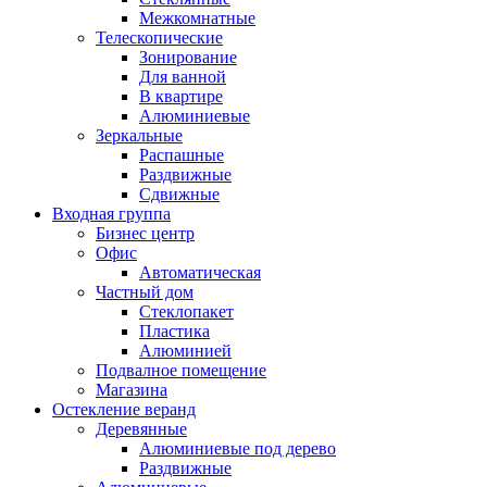
Межкомнатные
Телескопические
Зонирование
Для ванной
В квартире
Алюминиевые
Зеркальные
Распашные
Раздвижные
Сдвижные
Входная группа
Бизнес центр
Офис
Автоматическая
Частный дом
Стеклопакет
Пластика
Алюминией
Подвалное помещение
Магазина
Остекление веранд
Деревянные
Алюминиевые под дерево
Раздвижные