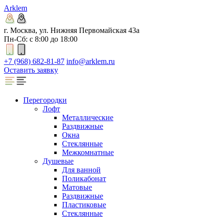
Arklem
г. Москва, ул. Нижняя Первомайская 43а
Пн-Сб: с 8:00 до 18:00
+7 (968) 682-81-87
info@arklem.ru
Оставить заявку
Перегородки
Лофт
Металлические
Раздвижные
Окна
Стеклянные
Межкомнатные
Душевые
Для ванной
Поликабонат
Матовые
Раздвижные
Пластиковые
Стеклянные