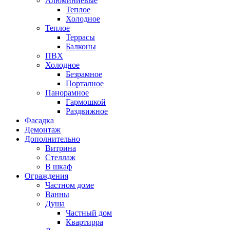
Алюминиевые
Теплое
Холодное
Теплое
Террасы
Балконы
ПВХ
Холодное
Безрамное
Порталное
Панорамное
Гармошкой
Раздвижное
Фасадка
Демонтаж
Дополнительно
Витрина
Стеллаж
В шкаф
Ограждения
Частном доме
Ванны
Душа
Частный дом
Квартирра