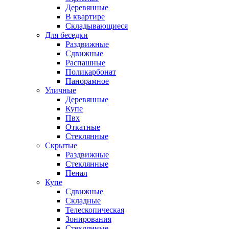
Деревянные
В квартире
Складывающиеся
Для беседки
Раздвижные
Сдвижные
Распашные
Поликарбонат
Панорамное
Уличные
Деревянные
Купе
Пвх
Откатные
Стеклянные
Скрытые
Раздвижные
Стеклянные
Пенал
Купе
Сдвижные
Складные
Телескопическая
Зонирования
Стеклянные