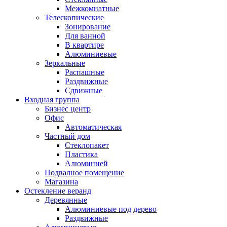
Межкомнатные
Телескопические
Зонирование
Для ванной
В квартире
Алюминиевые
Зеркальные
Распашные
Раздвижные
Сдвижные
Входная группа
Бизнес центр
Офис
Автоматическая
Частный дом
Стеклопакет
Пластика
Алюминией
Подвалное помещение
Магазина
Остекление веранд
Деревянные
Алюминиевые под дерево
Раздвижные