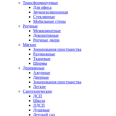
Трансформируемые
Для офиса
Звукоизоляционная
Стеклянные
Мобильные стены
Реечные
Межкомнатные
Декоративные
Реечные двери
Мягкие
Зонирования пространства
Раздвижные
Тканевые
Ширмы
Деревянные
Ажурные
Дверные
Зонирования пространства
Легкие
Сантехнические
ДСП
Школа
ЛДСП
Душевые
Детский сад