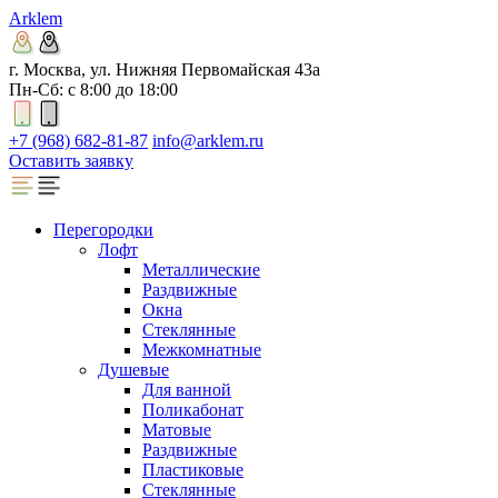
Arklem
г. Москва, ул. Нижняя Первомайская 43а
Пн-Сб: с 8:00 до 18:00
+7 (968) 682-81-87
info@arklem.ru
Оставить заявку
Перегородки
Лофт
Металлические
Раздвижные
Окна
Стеклянные
Межкомнатные
Душевые
Для ванной
Поликабонат
Матовые
Раздвижные
Пластиковые
Стеклянные