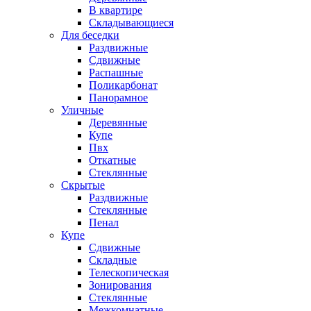
В квартире
Складывающиеся
Для беседки
Раздвижные
Сдвижные
Распашные
Поликарбонат
Панорамное
Уличные
Деревянные
Купе
Пвх
Откатные
Стеклянные
Скрытые
Раздвижные
Стеклянные
Пенал
Купе
Сдвижные
Складные
Телескопическая
Зонирования
Стеклянные
Межкомнатные