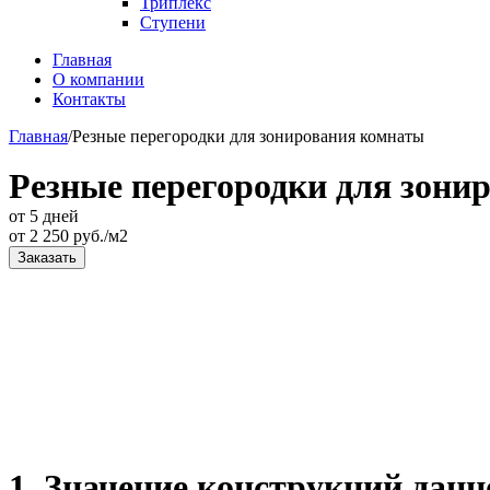
Триплекс
Ступени
Главная
О компании
Контакты
Главная
/
Резные перегородки для зонирования комнаты
Резные перегородки для зони
от 5 дней
от
2 250
руб./м2
Заказать
1. Значение конструкций данн