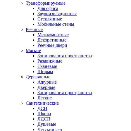
Трансформируемые
Для офиса
Звукоизоляционная
Стеклянные
Мобильные стены
Реечные
Межкомнатные
Декоративные
Реечные двери
Мягкие
Зонирования пространства
Раздвижные
Тканевые
Ширмы
Деревянные
Ажурные
Дверные
Зонирования пространства
Легкие
Сантехнические
ДСП
Школа
ЛДСП
Душевые
Детский сад