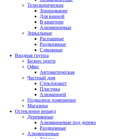
Телескопические
Зонирование
Для ванной
В квартире
Алюминиевые
Зеркальные
Распашные
Раздвижные
Сдвижные
Входная группа
Бизнес центр
Офис
Автоматическая
Частный дом
Стеклопакет
Пластика
Алюминией
Подвалное помещение
Магазина
Остекление веранд
Деревянные
Алюминиевые под дерево
Раздвижные
Алюминиевые