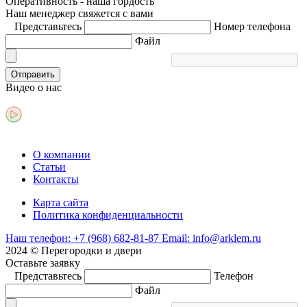
Оперативность - наша гордость
Наш менеджер свяжется с вами
Представьтесь
Номер телефона
Файл
Отправить
Видео
о нас
О компании
Статьи
Контакты
Карта сайта
Политика конфиденциальности
Наш телефон:
+7 (968) 682-81-87
Email:
info@arklem.ru
2024 © Перегородки и двери
Оставьте
заявку
Представьтесь
Телефон
Файл