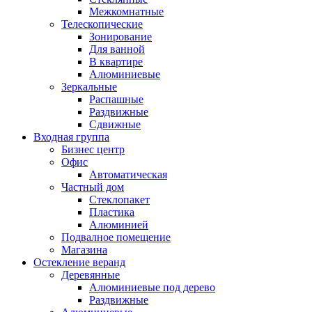
Межкомнатные
Телескопические
Зонирование
Для ванной
В квартире
Алюминиевые
Зеркальные
Распашные
Раздвижные
Сдвижные
Входная группа
Бизнес центр
Офис
Автоматическая
Частный дом
Стеклопакет
Пластика
Алюминией
Подвалное помещение
Магазина
Остекление веранд
Деревянные
Алюминиевые под дерево
Раздвижные