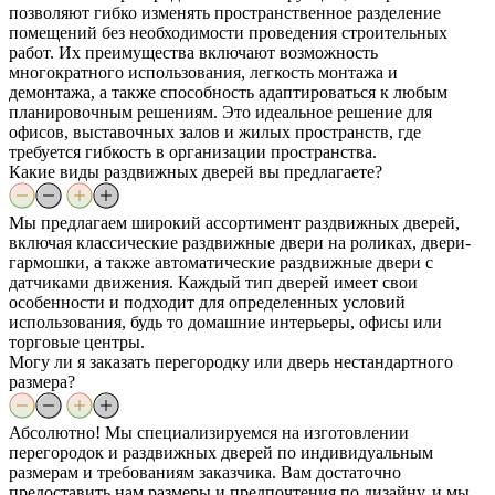
позволяют гибко изменять пространственное разделение
помещений без необходимости проведения строительных
работ. Их преимущества включают возможность
многократного использования, легкость монтажа и
демонтажа, а также способность адаптироваться к любым
планировочным решениям. Это идеальное решение для
офисов, выставочных залов и жилых пространств, где
требуется гибкость в организации пространства.
Какие виды раздвижных дверей вы предлагаете?
Мы предлагаем широкий ассортимент раздвижных дверей,
включая классические раздвижные двери на роликах, двери-
гармошки, а также автоматические раздвижные двери с
датчиками движения. Каждый тип дверей имеет свои
особенности и подходит для определенных условий
использования, будь то домашние интерьеры, офисы или
торговые центры.
Могу ли я заказать перегородку или дверь нестандартного
размера?
Абсолютно! Мы специализируемся на изготовлении
перегородок и раздвижных дверей по индивидуальным
размерам и требованиям заказчика. Вам достаточно
предоставить нам размеры и предпочтения по дизайну, и мы