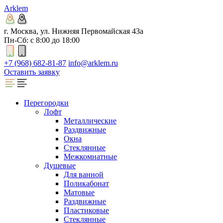
Arklem
г. Москва, ул. Нижняя Первомайская 43а
Пн-Сб: с 8:00 до 18:00
+7 (968) 682-81-87
info@arklem.ru
Оставить заявку
Перегородки
Лофт
Металлические
Раздвижные
Окна
Стеклянные
Межкомнатные
Душевые
Для ванной
Поликабонат
Матовые
Раздвижные
Пластиковые
Стеклянные