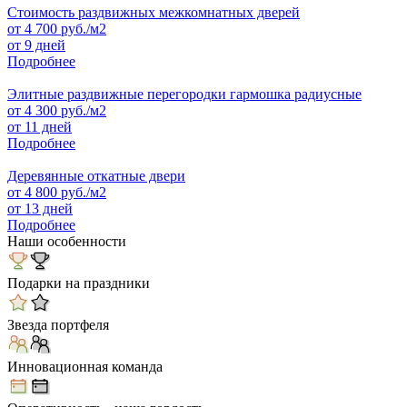
Стоимость раздвижных межкомнатных дверей
от
4 700
руб./м2
от 9 дней
Подробнее
Элитные раздвижные перегородки гармошка радиусные
от
4 300
руб./м2
от 11 дней
Подробнее
Деревянные откатные двери
от
4 800
руб./м2
от 13 дней
Подробнее
Наши особенности
Подарки на праздники
Звезда портфеля
Инновационная команда