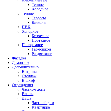
Алюминиевые
Теплое
Холодное
Теплое
Террасы
Балконы
ПВХ
Холодное
Безрамное
Порталное
Панорамное
Гармошкой
Раздвижное
Фасадка
Демонтаж
Дополнительно
Витрина
Стеллаж
В шкаф
Ограждения
Частном доме
Ванны
Душа
Частный дом
Квартирра