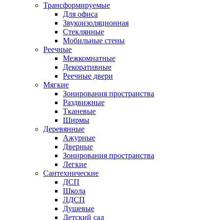
Трансформируемые
Для офиса
Звукоизоляционная
Стеклянные
Мобильные стены
Реечные
Межкомнатные
Декоративные
Реечные двери
Мягкие
Зонирования пространства
Раздвижные
Тканевые
Ширмы
Деревянные
Ажурные
Дверные
Зонирования пространства
Легкие
Сантехнические
ДСП
Школа
ЛДСП
Душевые
Детский сад