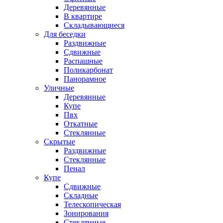
Деревянные
В квартире
Складывающиеся
Для беседки
Раздвижные
Сдвижные
Распашные
Поликарбонат
Панорамное
Уличные
Деревянные
Купе
Пвх
Откатные
Стеклянные
Скрытые
Раздвижные
Стеклянные
Пенал
Купе
Сдвижные
Складные
Телескопическая
Зонирования
Стеклянные