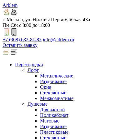
Arklem
г. Москва, ул. Нижняя Первомайская 43а
Пн-Сб: с 8:00 до 18:00
+7 (968) 682-81-87
info@arklem.ru
Оставить заявку
Перегородки
Лофт
Металлические
Раздвижные
Окна
Стеклянные
Межкомнатные
Душевые
Для ванной
Поликабонат
Матовые
Раздвижные
Пластиковые
Стеклянные