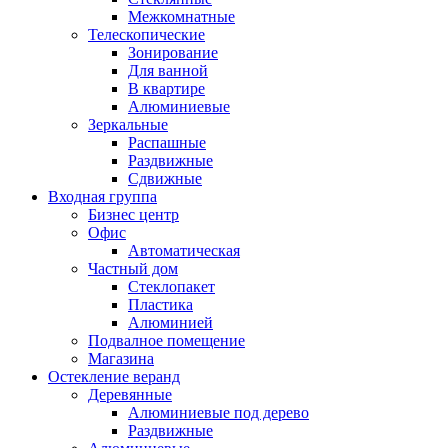
Межкомнатные
Телескопические
Зонирование
Для ванной
В квартире
Алюминиевые
Зеркальные
Распашные
Раздвижные
Сдвижные
Входная группа
Бизнес центр
Офис
Автоматическая
Частный дом
Стеклопакет
Пластика
Алюминией
Подвалное помещение
Магазина
Остекление веранд
Деревянные
Алюминиевые под дерево
Раздвижные