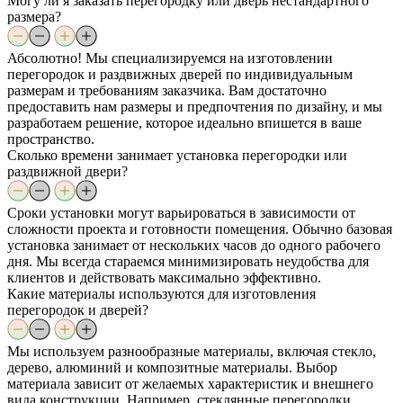
Могу ли я заказать перегородку или дверь нестандартного
размера?
Абсолютно! Мы специализируемся на изготовлении
перегородок и раздвижных дверей по индивидуальным
размерам и требованиям заказчика. Вам достаточно
предоставить нам размеры и предпочтения по дизайну, и мы
разработаем решение, которое идеально впишется в ваше
пространство.
Сколько времени занимает установка перегородки или
раздвижной двери?
Сроки установки могут варьироваться в зависимости от
сложности проекта и готовности помещения. Обычно базовая
установка занимает от нескольких часов до одного рабочего
дня. Мы всегда стараемся минимизировать неудобства для
клиентов и действовать максимально эффективно.
Какие материалы используются для изготовления
перегородок и дверей?
Мы используем разнообразные материалы, включая стекло,
дерево, алюминий и композитные материалы. Выбор
материала зависит от желаемых характеристик и внешнего
вида конструкции. Например, стеклянные перегородки